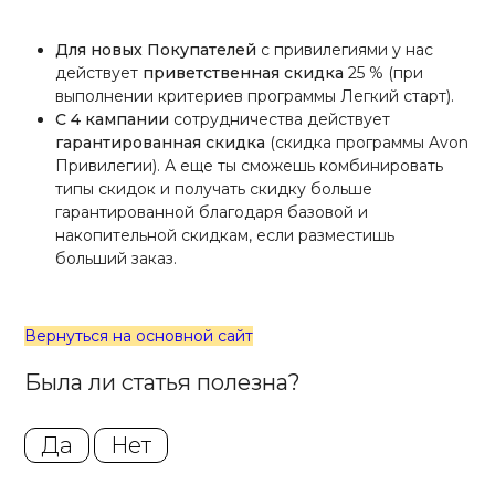
Для новых Покупателей
с привилегиями у нас
действует
приветственная скидка
25 % (при
выполнении критериев программы Легкий старт).
C
4 кампании
сотрудничества действует
гарантированная скидка
(скидка программы Avon
Привилегии). А еще ты сможешь комбинировать
типы скидок и получать скидку больше
гарантированной благодаря базовой и
накопительной скидкам, если разместишь
больший заказ.
Вернуться на основной сайт
Была ли статья полезна?
Да
Нет